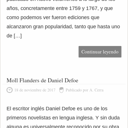
años, concretamente entre 1759 y 1767, y que
como podemos ver fueron ediciones que
alcanzaron gran popularidad, tanto que hasta uno
de […]
Continuar leyendo
Moll Flanders de Daniel Defoe
18 de noviembre de 2017
Publicado por A. Cerra
El escritor inglés Daniel Defoe es uno de los
primeros novelistas en lengua inglesa. Y sin duda
alguna es universalmente reconocido por su obra