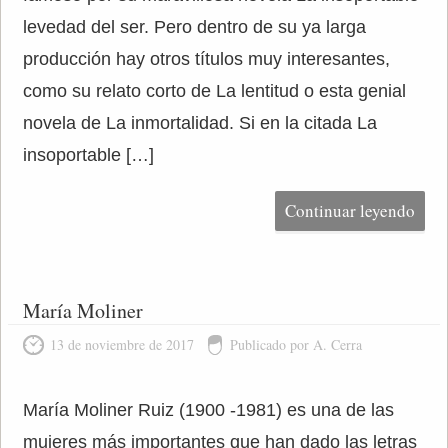
levedad del ser. Pero dentro de su ya larga
producción hay otros títulos muy interesantes,
como su relato corto de La lentitud o esta genial
novela de La inmortalidad. Si en la citada La
insoportable […]
Continuar leyendo
María Moliner
13 de noviembre de 2017
Publicado por A. Cerra
María Moliner Ruiz (1900 -1981) es una de las
mujeres más importantes que han dado las letras