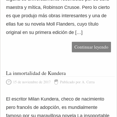
maestra y mítica, Robinson Crusoe. Pero lo cierto
es que produjo más obras interesantes y una de
ellas fue su novela Moll Flanders, cuyo título
original en su primera edición de […]
Continuar leyendo
La inmortalidad de Kundera
15 de noviembre de 2017
Publicado por A. Cerra
El escritor Milan Kundera, checo de nacimiento
pero francés de adopción, es mundialmente
famoso por su maravillosa novela La insoportable