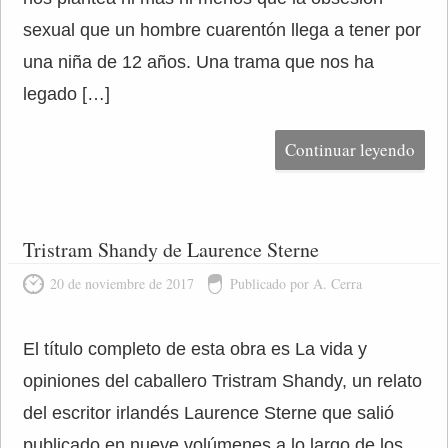
sexual que un hombre cuarentón llega a tener por
una niña de 12 años. Una trama que nos ha
legado […]
Continuar leyendo
Tristram Shandy de Laurence Sterne
20 de noviembre de 2017
Publicado por A. Cerra
El título completo de esta obra es La vida y
opiniones del caballero Tristram Shandy, un relato
del escritor irlandés Laurence Sterne que salió
publicado en nueve volúmenes a lo largo de los