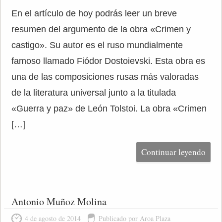
En el artículo de hoy podrás leer un breve
resumen del argumento de la obra «Crimen y
castigo». Su autor es el ruso mundialmente
famoso llamado Fiódor Dostoievski. Esta obra es
una de las composiciones rusas más valoradas
de la literatura universal junto a la titulada
«Guerra y paz» de León Tolstoi. La obra «Crimen
[…]
Continuar leyendo
Antonio Muñoz Molina
4 de agosto de 2014
Publicado por Aroa Plaza