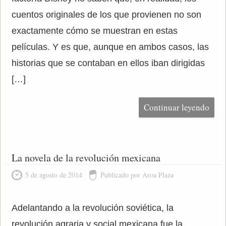
cuentos originales de los que provienen no son
exactamente cómo se muestran en estas
películas. Y es que, aunque en ambos casos, las
historias que se contaban en ellos iban dirigidas
[…]
Continuar leyendo
La novela de la revolución mexicana
5 de agosto de 2014
Publicado por Aroa Plaza
Adelantando a la revolución soviética, la
revolución agraria y social mexicana fue la