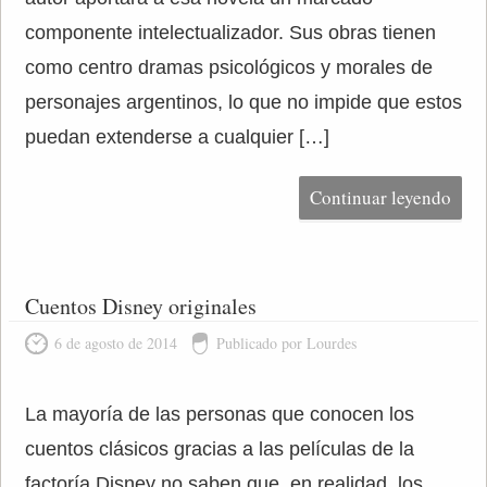
componente intelectualizador. Sus obras tienen
como centro dramas psicológicos y morales de
personajes argentinos, lo que no impide que estos
puedan extenderse a cualquier […]
Continuar leyendo
Cuentos Disney originales
6 de agosto de 2014
Publicado por Lourdes
La mayoría de las personas que conocen los
cuentos clásicos gracias a las películas de la
factoría Disney no saben que, en realidad, los