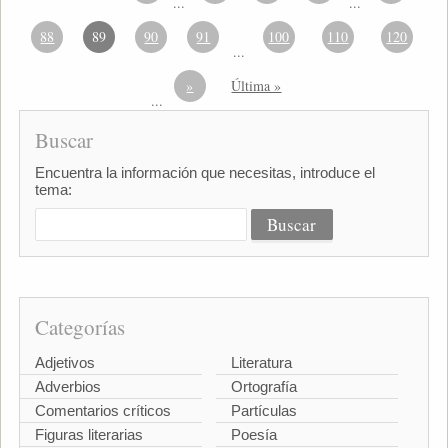
...
...
88
89
90
91
100
110
120
...
»
Última »
...
Buscar
Encuentra la información que necesitas, introduce el
tema:
Categorías
Adjetivos
Literatura
Adverbios
Ortografía
Comentarios críticos
Partículas
Figuras literarias
Poesía