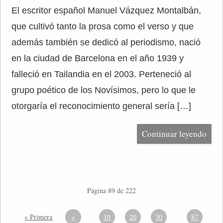
El escritor español Manuel Vázquez Montalbán,
que cultivó tanto la prosa como el verso y que
además también se dedicó al periodismo, nació
en la ciudad de Barcelona en el año 1939 y
falleció en Tailandia en el 2003. Perteneció al
grupo poético de los Novísimos, pero lo que le
otorgaría el reconocimiento general sería […]
Continuar leyendo
Página 89 de 222
« Primera
«
10
20
30
87