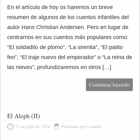
En el artículo de hoy os haremos un breve
resumen de algunos de los cuentos infantiles del
autor Hans Christian Andersen. Pero en lugar de
centrarnos en sus cuentos más populares como:
“El soldadito de plomo”, “La sirenita”, “El patito
feo”, “El traje nuevo del emperador” o “La reina de
las nieves”, profundizaremos en otros […]
Continuar leyendo
El Aleph (II)
31 de julio de 2014
Publicado por Lourdes