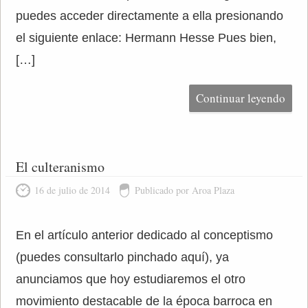
puedes acceder directamente a ella presionando
el siguiente enlace: Hermann Hesse Pues bien,
[…]
Continuar leyendo
El culteranismo
16 de julio de 2014
Publicado por Aroa Plaza
En el artículo anterior dedicado al conceptismo
(puedes consultarlo pinchado aquí), ya
anunciamos que hoy estudiaremos el otro
movimiento destacable de la época barroca en