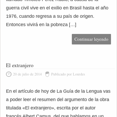
guerra civil vive en el exilio en Brasil hasta el año
1976, cuando regresa a su país de origen.
Entonces vivirá en la pobreza […]
Continuar leyendo
El extranjero
20 de julio de 2014
Publicado por Lourdes
En el artículo de hoy de La Guía de la Lengua vas
a poder leer el resumen del argumento de la obra
titulada «El extranjero», escrita por el autor
francés Albert Camus, del que hablamos en un